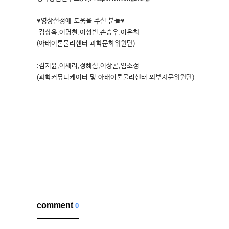
♥영상선정에 도움을 주신 분들♥
:김상욱,이명현,이성빈,손승우,이은희
(아태이론물리센터 과학문화위원단)
:김지윤,이세리,정혜심,이상곤,임소정
(과학커뮤니케이터 및 아태이론물리센터 외부자문위원단)
comment
0