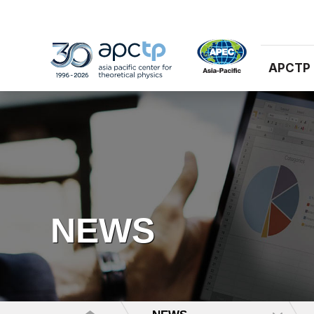
APCTP
NEWS