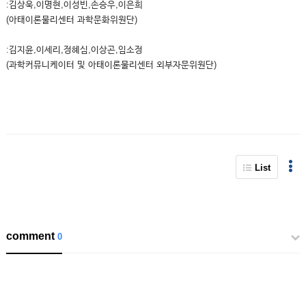
:김상욱,이명현,이성빈,손승우,이은희
(아태이론물리센터 과학문화위원단)
:김지윤,이세리,정혜심,이상곤,임소정
(과학커뮤니케이터 및 아태이론물리센터 외부자문위원단)
List
comment
0