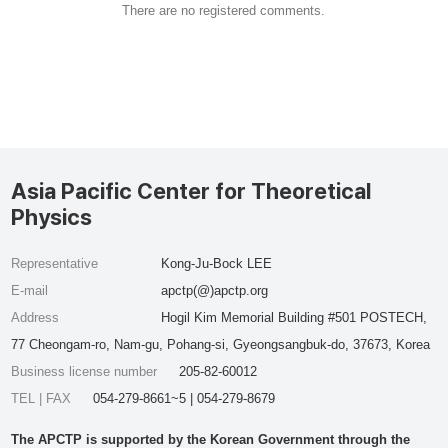
There are no registered comments.
Asia Pacific Center for Theoretical
Physics
Representative
Kong-Ju-Bock LEE
E-mail
apctp(@)apctp.org
Address
Hogil Kim Memorial Building #501 POSTECH,
77 Cheongam-ro, Nam-gu, Pohang-si, Gyeongsangbuk-do, 37673, Korea
Business license number
205-82-60012
TEL | FAX
054-279-8661~5 | 054-279-8679
The APCTP is supported by the Korean Government through the