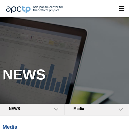
NEWS
NEWS
Media
Media