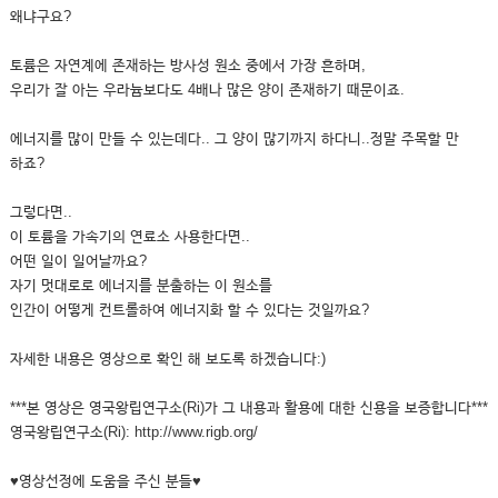
왜냐구요?
토륨은 자연계에 존재하는 방사성 원소 중에서 가장 흔하며,
우리가 잘 아는 우라늄보다도 4배나 많은 양이 존재하기 때문이죠.
에너지를 많이 만들 수 있는데다.. 그 양이 많기까지 하다니..정말 주목할 만
하죠?
그렇다면..
이 토륨을 가속기의 연료소 사용한다면..
어떤 일이 일어날까요?
자기 멋대로로 에너지를 분출하는 이 원소를
인간이 어떻게 컨트롤하여 에너지화 할 수 있다는 것일까요?
자세한 내용은 영상으로 확인 해 보도록 하겠습니다:)
***본 영상은 영국왕립연구소(Ri)가 그 내용과 활용에 대한 신용을 보증합니다***
영국왕립연구소(Ri): http://www.rigb.org/
♥영상선정에 도움을 주신 분들♥