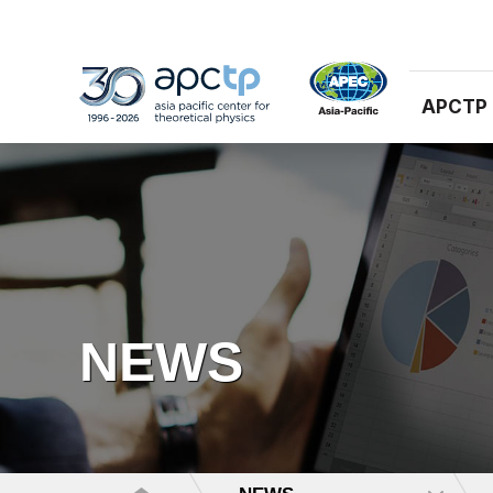
APCTP
NEWS