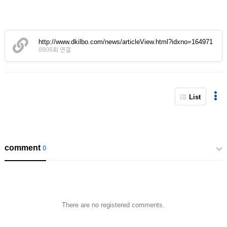
http://www.dkilbo.com/news/articleView.html?idxno=164971
8808회 연결
List
comment
0
There are no registered comments.