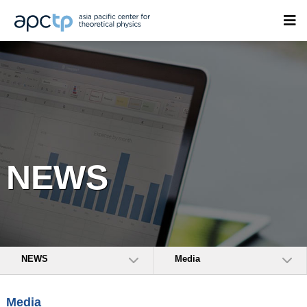
NEWS
NEWS
Media
Media