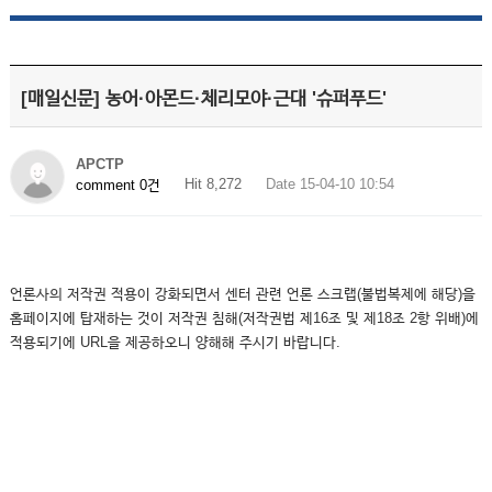
[매일신문] 농어·아몬드·체리모야·근대 '슈퍼푸드'
APCTP
Hit 8,272
Date 15-04-10 10:54
comment 0건
언론사의 저작권 적용이 강화되면서 센터 관련 언론 스크랩(불법복제에 해당)을
홈페이지에 탑재하는 것이 저작권 침해(저작권법 제16조 및 제18조 2항 위배)에
적용되기에 URL을 제공하오니 양해해 주시기 바랍니다.