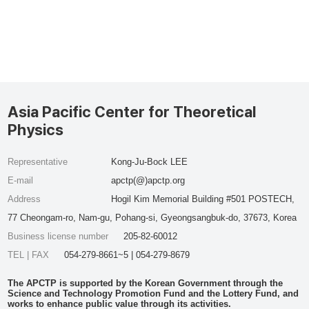
Asia Pacific Center for Theoretical
Physics
Representative
Kong-Ju-Bock LEE
E-mail
apctp(@)apctp.org
Address
Hogil Kim Memorial Building #501 POSTECH,
77 Cheongam-ro, Nam-gu, Pohang-si, Gyeongsangbuk-do, 37673, Korea
Business license number
205-82-60012
TEL | FAX
054-279-8661~5 | 054-279-8679
The APCTP is supported by the Korean Government through the
Science and Technology Promotion Fund and the Lottery Fund, and
works to enhance public value through its activities.