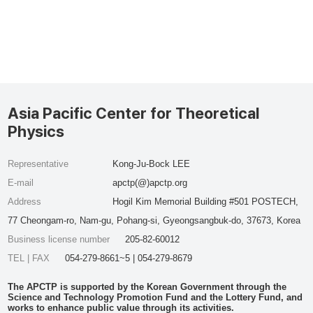
Asia Pacific Center for Theoretical
Physics
Representative
Kong-Ju-Bock LEE
E-mail
apctp(@)apctp.org
Address
Hogil Kim Memorial Building #501 POSTECH,
77 Cheongam-ro, Nam-gu, Pohang-si, Gyeongsangbuk-do, 37673, Korea
Business license number
205-82-60012
TEL | FAX
054-279-8661~5 | 054-279-8679
The APCTP is supported by the Korean Government through the
Science and Technology Promotion Fund and the Lottery Fund, and
works to enhance public value through its activities.