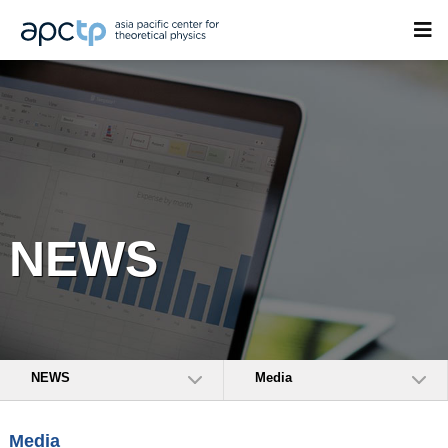
NEWS
NEWS
Media
Media