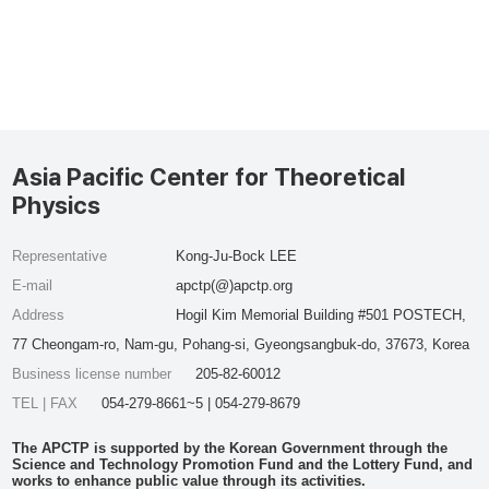
Asia Pacific Center for Theoretical
Physics
Representative
Kong-Ju-Bock LEE
E-mail
apctp(@)apctp.org
Address
Hogil Kim Memorial Building #501 POSTECH,
77 Cheongam-ro, Nam-gu, Pohang-si, Gyeongsangbuk-do, 37673, Korea
Business license number
205-82-60012
TEL | FAX
054-279-8661~5 | 054-279-8679
The APCTP is supported by the Korean Government through the
Science and Technology Promotion Fund and the Lottery Fund, and
works to enhance public value through its activities.