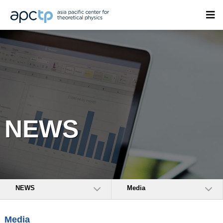
NEWS
NEWS
Media
Media