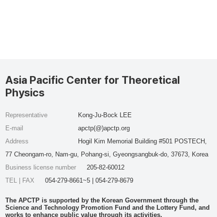
Asia Pacific Center for Theoretical
Physics
Representative
Kong-Ju-Bock LEE
E-mail
apctp(@)apctp.org
Address
Hogil Kim Memorial Building #501 POSTECH,
77 Cheongam-ro, Nam-gu, Pohang-si, Gyeongsangbuk-do, 37673, Korea
Business license number
205-82-60012
TEL | FAX
054-279-8661~5 | 054-279-8679
The APCTP is supported by the Korean Government through the
Science and Technology Promotion Fund and the Lottery Fund, and
works to enhance public value through its activities.