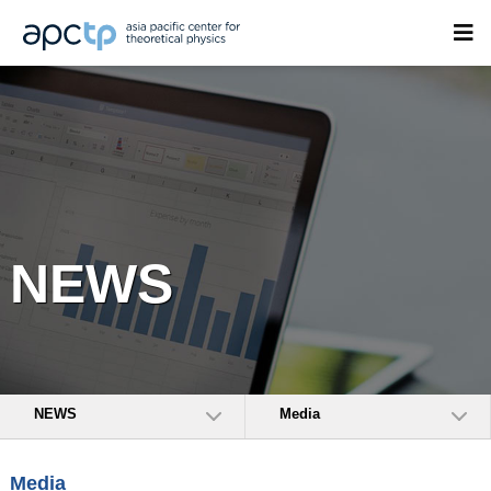
NEWS
NEWS
Media
Media