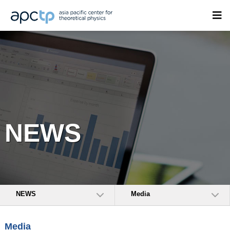
NEWS
NEWS
Media
Media