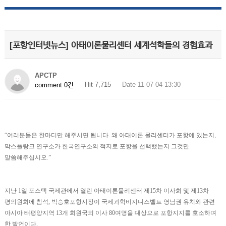
[포항인터넷뉴스] 아태이론물리센터 세계석학들의 경험효과
APCTP
Hit 7,715
Date 11-07-04 13:30
comment 0건
“여러분들은 한마디만 해주시면 됩니다. 왜 아태이론 물리센터가 포항에 있는지,
막스플랑크 연구소가 한국연구소의 적지로 포항을 선택했는지 그것만
말씀해주십시오.”
지난 1일 포스텍 국제관에서 열린 아태이론물리센터 제15차 이사회 및 제13차
평의원회에 참석, 박승호포항시장이 국제과학비지니스벨트 영남권 유치와 관련
아시아 태평양지역 13개 회원국의 이사 80여명을 대상으로 포항지지를 호소하며
한 발언이다.