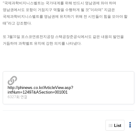
“국제과학비지니스벨트는 국가대계를 위해 반드시 영남권에 와야 하며
영남권에서도 포항이 거점지구 역할을 수행하게 될 것”이라며“ 지금은
국제과학비지니스벨트를 영남권에 유치하기 위해 전 시민들이 힘을 모아야 할
때”라고 강조했다.
또 3월31일 포스코연료전지공장 스택공장준공식에서도 같은 내용의 발언을
거듭하며 과학벨트 유치에 강한 의지를 나타냈다.
http://phinews.co.kr/ArticleView.asp?
intNum=12497&ASection=001001
6327회 연결
List