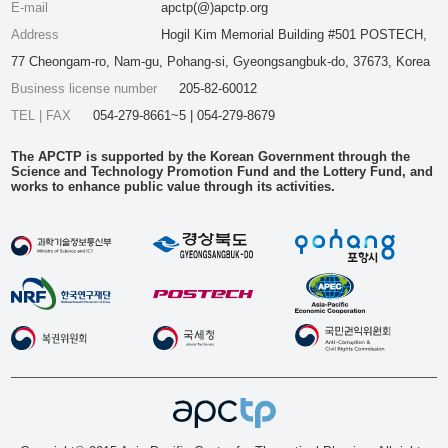
E-mail
apctp(@)apctp.org
Address
Hogil Kim Memorial Building #501 POSTECH,
77 Cheongam-ro, Nam-gu, Pohang-si, Gyeongsangbuk-do, 37673, Korea
Business license number
205-82-60012
TEL | FAX
054-279-8661~5 | 054-279-8679
The APCTP is supported by the Korean Government through the
Science and Technology Promotion Fund and the Lottery Fund, and
works to enhance public value through its activities.