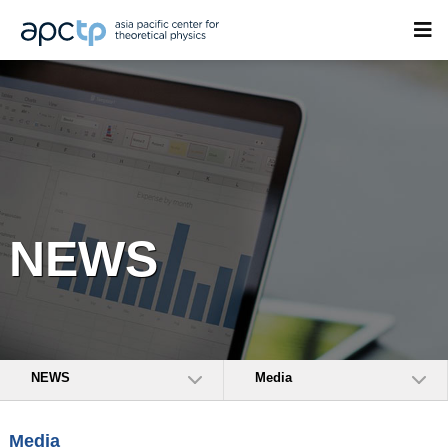
NEWS
NEWS
Media
Media