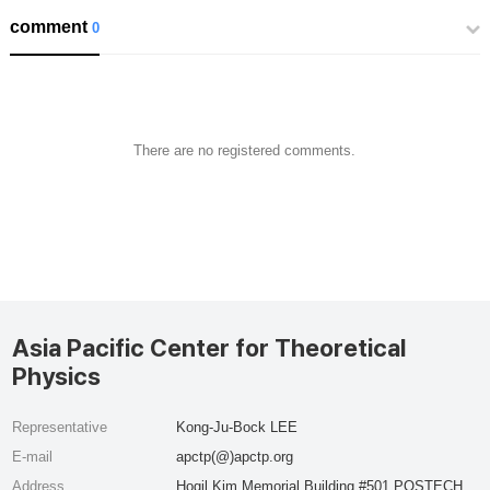
comment
0
There are no registered comments.
Asia Pacific Center for Theoretical
Physics
Representative
Kong-Ju-Bock LEE
E-mail
apctp(@)apctp.org
Address
Hogil Kim Memorial Building #501 POSTECH,