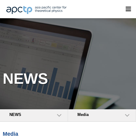
NEWS
NEWS
Media
Media