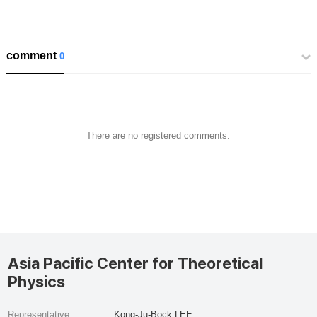
comment
0
There are no registered comments.
Asia Pacific Center for Theoretical
Physics
Representative
Kong-Ju-Bock LEE