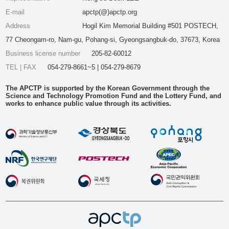
E-mail
apctp(@)apctp.org
Address
Hogil Kim Memorial Building #501 POSTECH,
77 Cheongam-ro, Nam-gu, Pohang-si, Gyeongsangbuk-do, 37673, Korea
Business license number
205-82-60012
TEL | FAX
054-279-8661~5 | 054-279-8679
The APCTP is supported by the Korean Government through the
Science and Technology Promotion Fund and the Lottery Fund, and
works to enhance public value through its activities.