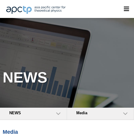
NEWS
NEWS
Media
Media