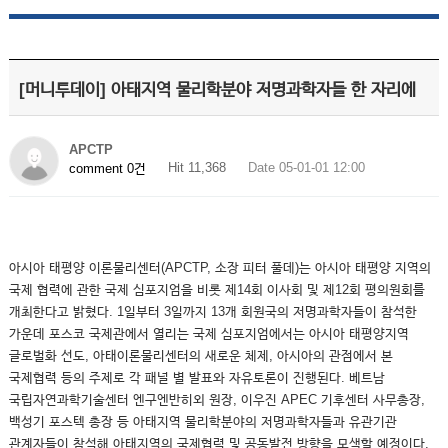
[머니투데이] 아태지역 물리학분야 저명과학자들 한 자리에
APCTP
Hit 11,368
Date 05-01-01 12:00
comment 0건
아시아 태평양 이론물리센터(APCTP, 소장 피터 풀데)는 아시아 태평양 지역의
국제 협력에 관한 국제 심포지엄을 비롯 제14회 이사회 및 제12회 평의원회를
개최한다고 밝혔다. 1일부터 3일까지 13개 회원국의 저명과학자들이 참석한
가운데 포스코 국제관에서 열리는 국제 심포지엄에서는 아시아 태평양지역
글로벌화 선도, 아태이론물리센터의 새로운 체제, 아시아의 관점에서 본
국제협력 등의 주제로 각 패널 별 발표와 자유토론이 진행된다. 베트남
국립자연과학기술센터 엔구엔반히외 원장, 이우진 APEC 기후센터 사무총장,
백성기 포스텍 총장 등 아태지역 물리학분야의 저명과학자들과 유관기관
관계자들이 참석해 아태지역의 국제협력 및 공동발전 방향을 모색할 예정이다.