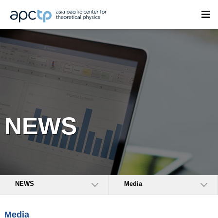
NEWS
NEWS
Media
Media