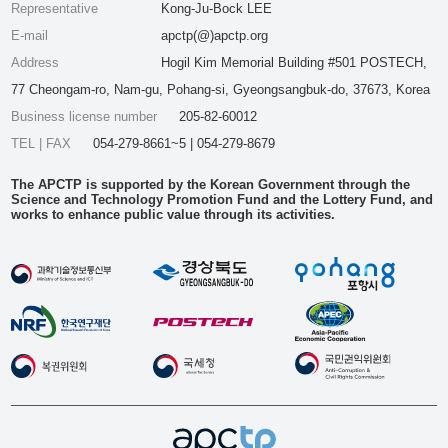
Representative
Kong-Ju-Bock LEE
E-mail
apctp(@)apctp.org
Address
Hogil Kim Memorial Building #501 POSTECH,
77 Cheongam-ro, Nam-gu, Pohang-si, Gyeongsangbuk-do, 37673, Korea
Business license number
205-82-60012
TEL | FAX
054-279-8661~5 | 054-279-8679
The APCTP is supported by the Korean Government through the
Science and Technology Promotion Fund and the Lottery Fund, and
works to enhance public value through its activities.