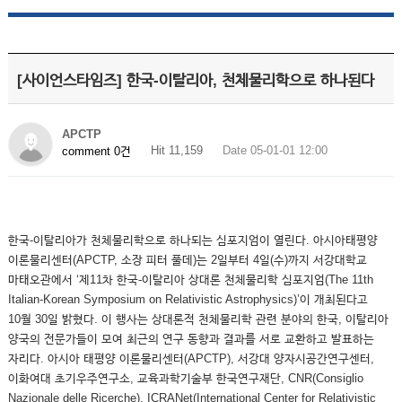
[사이언스타임즈] 한국-이탈리아, 천체물리학으로 하나된다
APCTP
Hit 11,159
Date 05-01-01 12:00
comment 0건
한국-이탈리아가 천체물리학으로 하나되는 심포지엄이 열린다. 아시아태평양
이론물리센터(APCTP, 소장 피터 풀데)는 2일부터 4일(수)까지 서강대학교
마태오관에서 ‘제11차 한국-이탈리아 상대론 천체물리학 심포지엄(The 11th
Italian-Korean Symposium on Relativistic Astrophysics)’이 개최된다고
10월 30일 밝혔다. 이 행사는 상대론적 천체물리학 관련 분야의 한국, 이탈리아
양국의 전문가들이 모여 최근의 연구 동향과 결과를 서로 교환하고 발표하는
자리다. 아시아 태평양 이론물리센터(APCTP), 서강대 양자시공간연구센터,
이화여대 초기우주연구소, 교육과학기술부 한국연구재단, CNR(Consiglio
Nazionale delle Ricerche), ICRANet(International Center for Relativistic