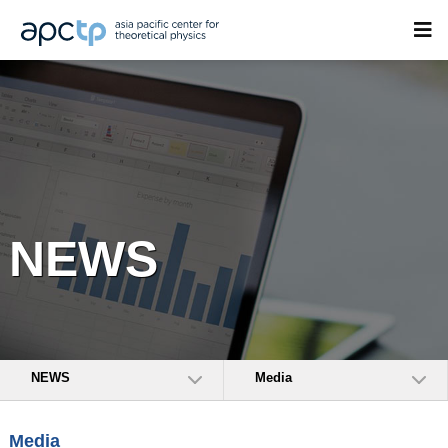
NEWS
NEWS
Media
Media