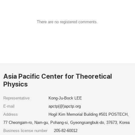
There are no registered comments.
Asia Pacific Center for Theoretical
Physics
Representative
Kong-Ju-Bock LEE
E-mail
apctp(@)apctp.org
Address
Hogil Kim Memorial Building #501 POSTECH,
77 Cheongam-ro, Nam-gu, Pohang-si, Gyeongsangbuk-do, 37673, Korea
Business license number
205-82-60012