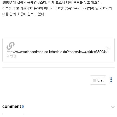
1996년에 설립된 국제연구소다. 현재 포스텍 내에 본부를 두고 있으며,
이론물리 및 기초과학 분야의 아태지역 학술 공동연구와 국제협력 및 과학자와
대중 간의 소통에 힘쓰고 있다.
162
http://www.sciencetimes.co.kr/article.do?todo=view&atidx=35094
59
회 연결
List
comment
0