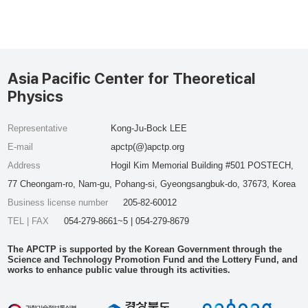
Asia Pacific Center for Theoretical
Physics
Representative
Kong-Ju-Bock LEE
E-mail
apctp(@)apctp.org
Address
Hogil Kim Memorial Building #501 POSTECH,
77 Cheongam-ro, Nam-gu, Pohang-si, Gyeongsangbuk-do, 37673, Korea
Business license number
205-82-60012
TEL | FAX
054-279-8661~5 | 054-279-8679
The APCTP is supported by the Korean Government through the
Science and Technology Promotion Fund and the Lottery Fund, and
works to enhance public value through its activities.