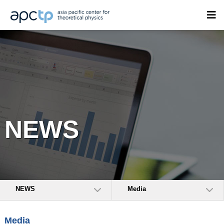
NEWS
NEWS
Media
Media