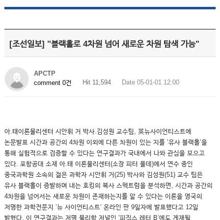
[조선일보] "블랙홀로 4차원 넘어 새로운 차원 탐색 가능"
APCTP
Hit 11,594
Date 05-01-01 12:00
comment 0건
아.태이론물리센터 시안휘 거 박사.김성원 교수팀, 英뉴사이언티스트에
논문발표 시간과 공간의 4차원 이외에 다른 차원이 있는 지를 ’유사 블랙홀’을
통해 실험적으로 검증할 수 있다는 연구결과가 국내에서 나와 관심을 모으고
있다. 포항공대 소재 아.태 이론물리센터(소장 피터 풀데)에서 연수 중인
중국과학원 소속의 젊은 과학자 시안휘 거(25) 박사와 김성원(51) 교수 팀은
유사 블랙홀이 증발하며 내는 호킹의 복사 스펙트럼을 분석하면, 시간과 공간의
4차원을 넘어서는 새로운 차원이 존재하는지를 알 수 있다는 이론을 영국의
저명한 과학전문지 ’뉴 사이언티스트’ 온라인 판 9일자에 발표했다고 12일
밝혔다. 이 연구결과는 저명 물리학 저널인 ’피직스 레터 B’에도 게재될