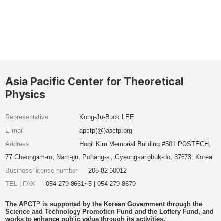
Asia Pacific Center for Theoretical
Physics
Representative
Kong-Ju-Bock LEE
E-mail
apctp(@)apctp.org
Address
Hogil Kim Memorial Building #501 POSTECH,
77 Cheongam-ro, Nam-gu, Pohang-si, Gyeongsangbuk-do, 37673, Korea
Business license number
205-82-60012
TEL | FAX
054-279-8661~5 | 054-279-8679
The APCTP is supported by the Korean Government through the
Science and Technology Promotion Fund and the Lottery Fund, and
works to enhance public value through its activities.