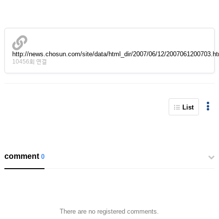
http://news.chosun.com/site/data/html_dir/2007/06/12/2007061200703.
10456회 연결
List
comment
0
There are no registered comments.