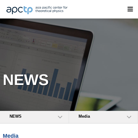
NEWS
NEWS
Media
Media