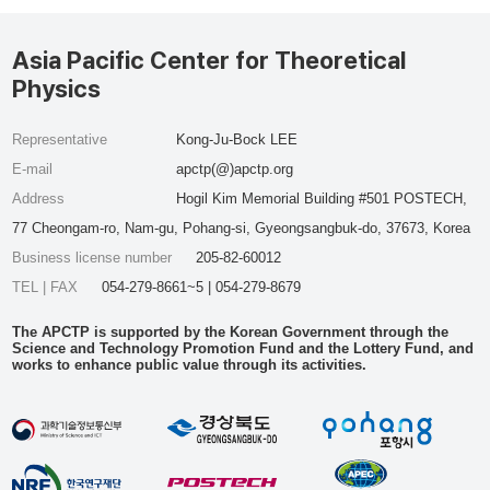
Asia Pacific Center for Theoretical
Physics
Representative
Kong-Ju-Bock LEE
E-mail
apctp(@)apctp.org
Address
Hogil Kim Memorial Building #501 POSTECH,
77 Cheongam-ro, Nam-gu, Pohang-si, Gyeongsangbuk-do, 37673, Korea
Business license number
205-82-60012
TEL | FAX
054-279-8661~5 | 054-279-8679
The APCTP is supported by the Korean Government through the
Science and Technology Promotion Fund and the Lottery Fund, and
works to enhance public value through its activities.