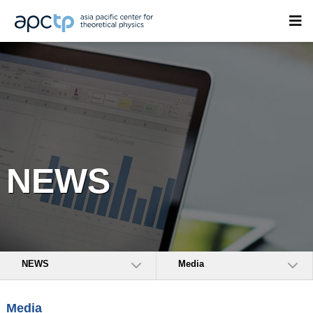
NEWS
NEWS
Media
Media