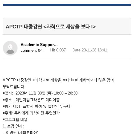
APCTP 대중강연 <과학으로 세상을 보다 I>
Academic Suppor…
Hit 6,037
Date 23-11-28 18:41
comment 0건
APCTP 대중강연 <과학으로 세상을 보다 I>를 개최하오니 많은 참여
부탁드립니다.
◾일시: 2023년 11월 30일 (목) 19:00 – 20:30
◾장소: 체인지업그라운드 미디어홀
◾참가 대상: 포항시 학생 및 일반인 누구나
◾주제: 우리에게 과학이란 무엇인가
◾프로그램 내용
1. 초청 연사:
– 이명현 (세티코리아)