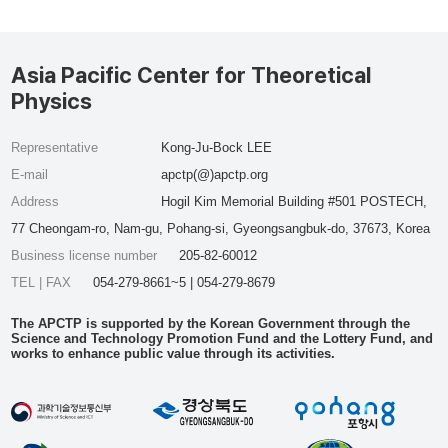
Asia Pacific Center for Theoretical
Physics
Representative
Kong-Ju-Bock LEE
E-mail
apctp(@)apctp.org
Address
Hogil Kim Memorial Building #501 POSTECH,
77 Cheongam-ro, Nam-gu, Pohang-si, Gyeongsangbuk-do, 37673, Korea
Business license number
205-82-60012
TEL | FAX
054-279-8661~5 | 054-279-8679
The APCTP is supported by the Korean Government through the
Science and Technology Promotion Fund and the Lottery Fund, and
works to enhance public value through its activities.