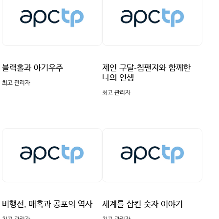
블랙홀과 아기우주
제인 구달-침팬지와 함께한
나의 인생
최고 관리자
최고 관리자
비행선, 매혹과 공포의 역사
세계를 삼킨 숫자 이야기