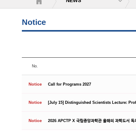
NEWS
Notice
No.
Notice
Call for Programs 2027
Notice
[July 15] Distinguished Scientists Lecture: Pr
Notice
2026 APCTP X 국립중앙과학관 올해의 과학도서 