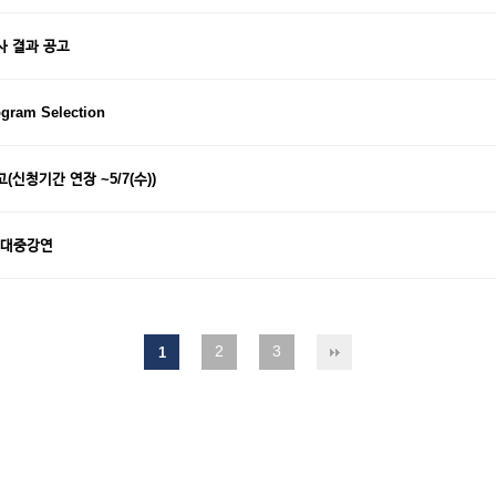
사 결과 공고
gram Selection
신청기간 연장 ~5/7(수))
) 대중강연
2
3
1