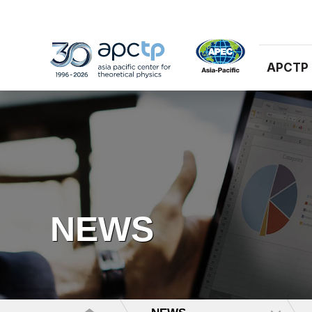
APCTP
NEWS