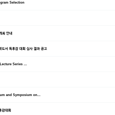
gram Selection
 개최 안내
학도서 독후감 대회 심사 결과 공고
 Lecture Series …
orum and Symposium on…
독후감대회