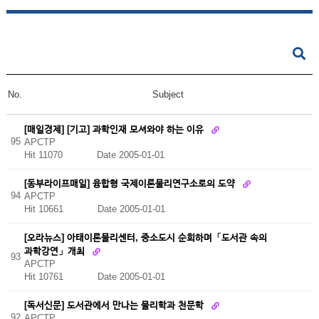
No.
Subject
[매일경제] [기고] 과학인재 모셔와야 하는 이유
95
APCTP
Hit 11070
Date 2005-01-01
[동부라이프매일] 융합형 국제이론물리연구소로의 도약
94
APCTP
Hit 10661
Date 2005-01-01
[오라뉴스] 아태이론물리센터, 중소도시 순회하며「도서관 속의
과학강연」개최
93
APCTP
Hit 10761
Date 2005-01-01
[독서신문] 도서관에서 만나는 물리학과 천문학
92
APCTP