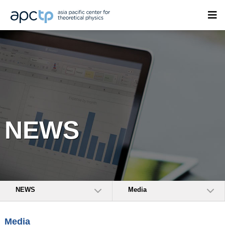
NEWS
NEWS
Media
Media