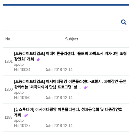
No.
Subject
[도농라이프타임즈] 아태이론물리센터, '올해의 과학도서 저자 3인 초청
강연회' 개최
1201
apctp
Hit 10034
Date 2018-12-14
[도농라이프타임즈] 아시아태평양 이론물리센터•포항시, 과학강연-공연
함께하는 '과학자와의 만남 프로그램' 실…
1200
apctp
Hit 10150
Date 2018-12-14
[뉴스투데이] 아시아태평양 이론물리센터, 성과공유회 및 대중강연회
개최
1199
apctp
Hit 10127
Date 2018-12-14