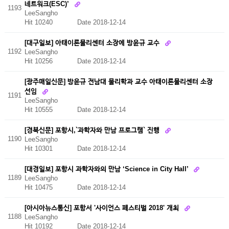
네트워크(ESC)’
1193
LeeSangho
Hit 10240
Date 2018-12-14
[대구일보] 아태이론물리센터 소장에 방윤규 교수
1192
LeeSangho
Hit 10256
Date 2018-12-14
[광주매일신문] 방윤규 전남대 물리학과 교수 아태이론물리센터 소장
선임
1191
LeeSangho
Hit 10555
Date 2018-12-14
[경북신문] 포항시,`과학자와 만남 프로그램` 진행
1190
LeeSangho
Hit 10301
Date 2018-12-14
[대경일보] 포항시 과학자와의 만남 ‘Science in City Hall’
1189
LeeSangho
Hit 10475
Date 2018-12-14
[아시아뉴스통신] 포항서 '사이언스 페스티벌 2018' 개최
1188
LeeSangho
Hit 10192
Date 2018-12-14