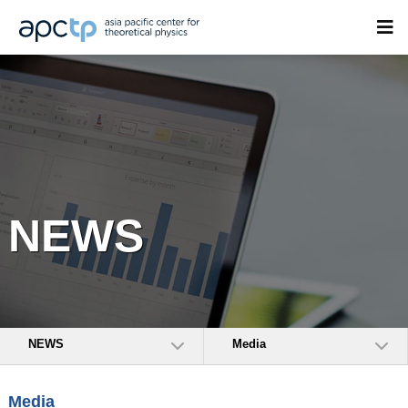
NEWS
NEWS
Media
Media