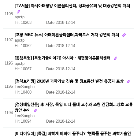
[TV서울] 아시아태평양 이론물리센터, 성과공유회 및 대중강연회 개최
1198
apctp
Hit 10203
Date 2018-12-14
[포항 MBC 뉴스] 아태이론물리센터,과학도서 저자 강연회 개최
1197
apctp
Hit 10062
Date 2018-12-14
[동행복권] [복권기금이야기] 아시아ㆍ태평양이론물리센터
1196
apctp
Hit 10067
Date 2018-12-14
[정책브리핑] 2018년 과학기술 진흥 및 정보통신 발전 유공자 포상
1195
LeeSangho
Hit 10460
Date 2018-12-14
[경상매일신문] 李 시장, 독일 피터 풀데 교수와 조찬 간담회…상호 교류
방안 논의
1194
LeeSangho
Hit 10094
Date 2018-12-14
[미디어워치] [특집] 과학계 마피아 꿈꾸나? ‘변화를 꿈꾸는 과학기술인