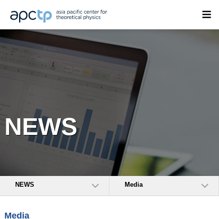
NEWS
NEWS
Media
Media