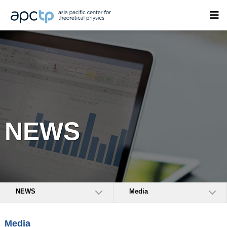
NEWS
NEWS
Media
Media