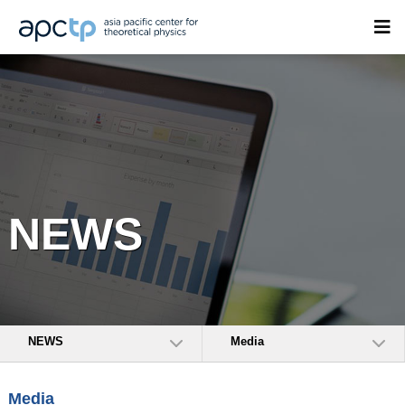
NEWS
NEWS
Media
Media