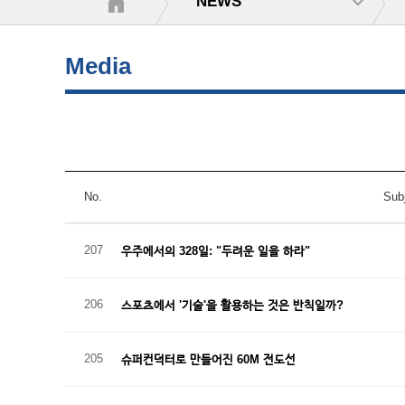
NEWS
Media
No.
Sub
207
우주에서의 328일: "두려운 일을 하라"
206
스포츠에서 '기술'을 활용하는 것은 반칙일까?
205
슈퍼컨덕터로 만들어진 60M 전도선