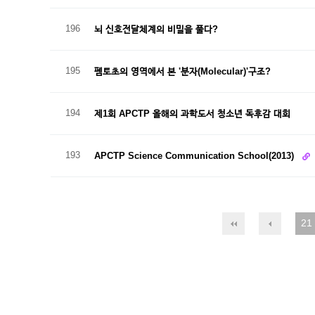
196
뇌 신호전달체계의 비밀을 풀다?
195
펨토초의 영역에서 본 '분자(Molecular)'구조?
194
제1회 APCTP 올해의 과학도서 청소년 독후감 대회
193
APCTP Science Communication School(2013)
21