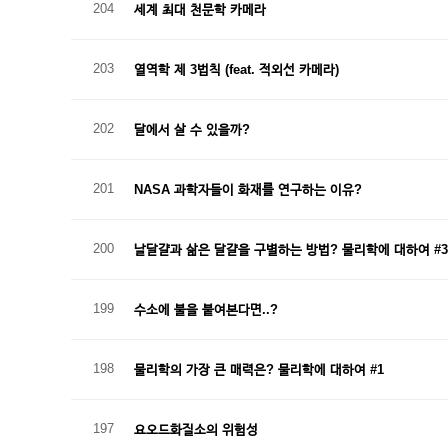
204
세계 최대 천문학 카메라
203
열역학 제 3법칙 (feat. 적외선 카메라)
202
달에서 살 수 있을까?
201
NASA 과학자들이 화재를 연구하는 이유?
200
날달걀과 삶은 달걀을 구별하는 방법? 물리학에 대하여 #3
199
수소에 불을 붙여본다면..?
198
물리학의 가장 큰 매력은? 물리학에 대하여 #1
197
요오드화질소의 위험성