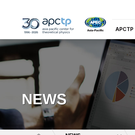
APCTP
NEWS