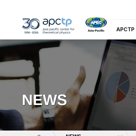
APCTP
NEWS