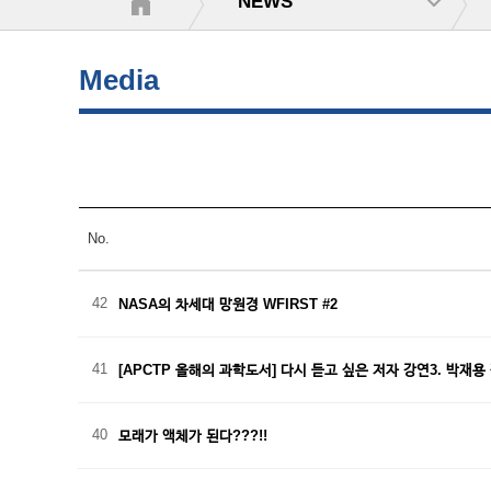
NEWS
Media
No.
42
NASA의 차세대 망원경 WFIRST #2
41
[APCTP 올해의 과학도서] 다시 듣고 싶은 저자 강연3. 박재
40
모래가 액체가 된다???!!