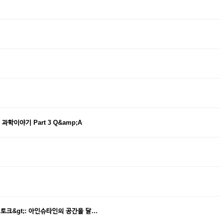
학이야기 Part 3 Q&amp;A
사전토크&gt;: 아인슈타인의 공간을 달…