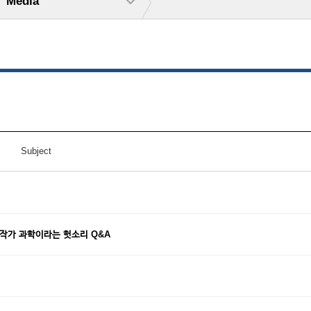
Media
Subject
용 작가 과학이라는 헛소리 Q&A