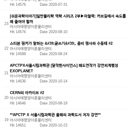
Hit 14576
Date 2020-07-31
[쉬운과학이야기]일반물리학 역학 시리즈 2부▶마찰력: 커브길에서 속도를
왜 줄여야 할까
23
아시아태평양이론물리센터
Hit 14576
Date 2020-08-10
스티븐 핑커가 말하는 &#39;글쓰기&#39;, 좀비 명사와 수동태 #2
22
아시아태평양이론물리센터
Hit 14588
Date 2020-08-24
APCTPX서울시립과학관 [달작한사이언스] 해도연작가 강연외계행성
EXOPLANET
21
아시아태평양이론물리센터
Hit 14636
Date 2020-10-14
CERN의 아카이브 #2
20
아시아태평양이론물리센터
Hit 14646
Date 2020-08-19
**APCTP X 서울시립과학관 올해의 과학도서 저자 강연**
19
아시아태평양이론물리센터
Hit 14651
Date 2020-10-23