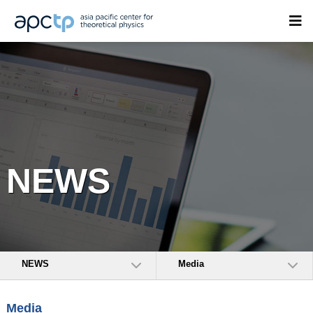
NEWS
NEWS
Media
Media