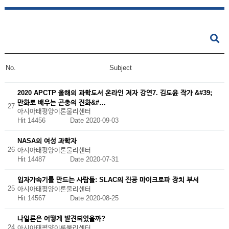
No.
Subject
2020 APCTP 올해의 과학도서 온라인 저자 강연7. 김도윤 작가 &#39;
만화로 배우는 곤충의 진화&#…
27
아시아태평양이론물리센터
Hit 14456
Date 2020-09-03
NASA의 여성 과학자
26
아시아태평양이론물리센터
Hit 14487
Date 2020-07-31
입자가속기를 만드는 사람들: SLAC의 진공 마이크로파 장치 부서
25
아시아태평양이론물리센터
Hit 14567
Date 2020-08-25
나일론은 어떻게 발견되었을까?
24
아시아태평양이론물리센터