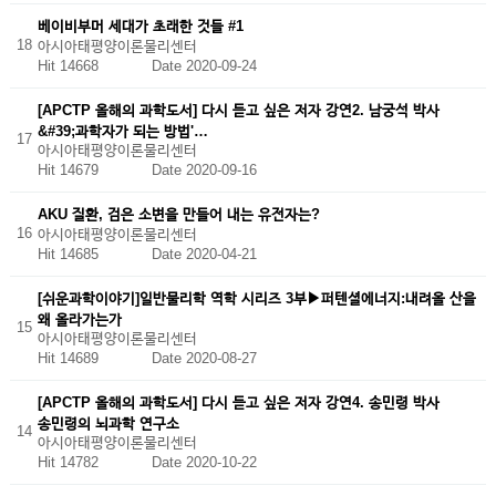
베이비부머 세대가 초래한 것들 #1
18
아시아태평양이론물리센터
Hit 14668
Date 2020-09-24
[APCTP 올해의 과학도서] 다시 듣고 싶은 저자 강연2. 남궁석 박사
&#39;과학자가 되는 방법'…
17
아시아태평양이론물리센터
Hit 14679
Date 2020-09-16
AKU 질환, 검은 소변을 만들어 내는 유전자는?
16
아시아태평양이론물리센터
Hit 14685
Date 2020-04-21
[쉬운과학이야기]일반물리학 역학 시리즈 3부▶퍼텐셜에너지:내려올 산을
왜 올라가는가
15
아시아태평양이론물리센터
Hit 14689
Date 2020-08-27
[APCTP 올해의 과학도서] 다시 듣고 싶은 저자 강연4. 송민령 박사
송민령의 뇌과학 연구소
14
아시아태평양이론물리센터
Hit 14782
Date 2020-10-22