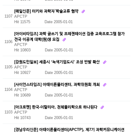
[매일신문] 터키와 과학자`학술교류 협약
1107
APCTP
Hit 11575
Date 2005-01-01
[아이비타임즈] 과학 글쓰기 및 프레젠테이션 집중 교육프로그램 참가
전국 이공계 대학(원)생 모집
1106
APCTP
Hit 10803
Date 2005-01-01
[강원도민일보] 세종시 ‘녹색기업도시’ 조성 반발 확산
1105
APCTP
Hit 10927
Date 2005-01-01
[사이언스타임즈] 아태이론물리센터, 과학위원회 개최
1104
APCTP
Hit 10689
Date 2005-01-01
[아크로팬] 한국-이탈리아, 천체물리학으로 하나된다
1103
APCTP
Hit 10743
Date 2005-01-01
[경남우리신문] 아태이론물리센터(APCTP), 제7기 과학커뮤니케이션