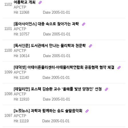
여름학교 개최
1102
APCTP
Hit 11068
Date 2005-01-01
[동아사이언스] 대중 속으로 찾아가는 과학
1101
APCTP
Hit 10757
Date 2005-01-01
[독서신문] 도서관에서 만나는 물리학과 천문학
1100
APCTP
Hit 10614
Date 2005-01-01
[대덕넷] 아태이론물리센터-아태물리학연합회 공동협력 협약 체결
1099
APCTP
Hit 11140
Date 2005-01-01
[데일리안] 포스텍 김승환 교수 ‘올해를 빛낸 양정인’ 선정
1098
APCTP
Hit 11910
Date 2005-01-01
[노컷뉴스] 과학과 함께하는 송도 솔밭음악회
1097
APCTP
Hit 11119
Date 2005-01-01