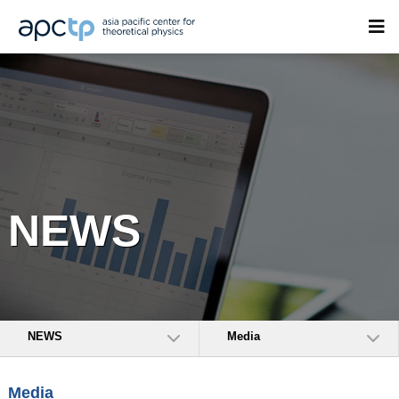
NEWS
NEWS
Media
Media