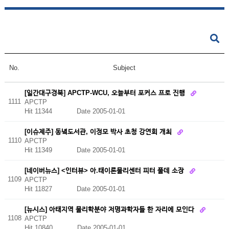
No.
Subject
[일간대구경북] APCTP-WCU, 오늘부터 포커스 프로 진행
1111
APCTP
Hit 11344
Date 2005-01-01
[이슈제주] 동녘도서관, 이정모 박사 초청 강연회 개최
1110
APCTP
Hit 11349
Date 2005-01-01
[네이버뉴스] <인터뷰> 아.태이론물리센터 피터 풀데 소장
1109
APCTP
Hit 11827
Date 2005-01-01
[뉴시스] 아태지역 물리학분야 저명과학자들 한 자리에 모인다
1108
APCTP
Hit 10840
Date 2005-01-01