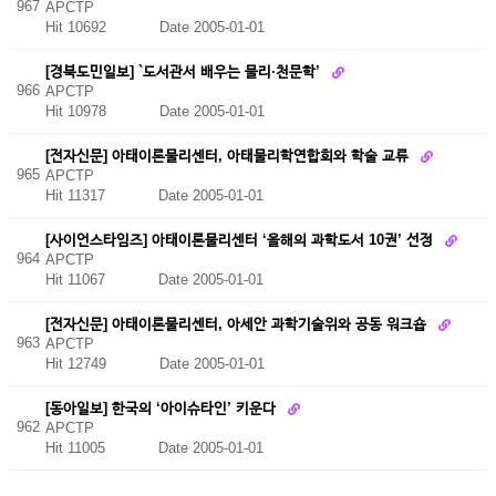
967
APCTP
Hit 10692
Date 2005-01-01
[경북도민일보] `도서관서 배우는 물리·천문학’
966
APCTP
Hit 10978
Date 2005-01-01
[전자신문] 아태이론물리센터, 아태물리학연합회와 학술 교류
965
APCTP
Hit 11317
Date 2005-01-01
[사이언스타임즈] 아태이론물리센터 ‘올해의 과학도서 10권’ 선정
964
APCTP
Hit 11067
Date 2005-01-01
[전자신문] 아태이론물리센터, 아세안 과학기술위와 공동 워크숍
963
APCTP
Hit 12749
Date 2005-01-01
[동아일보] 한국의 ‘아이슈타인’ 키운다
962
APCTP
Hit 11005
Date 2005-01-01