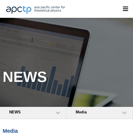
NEWS
NEWS
Media
Media