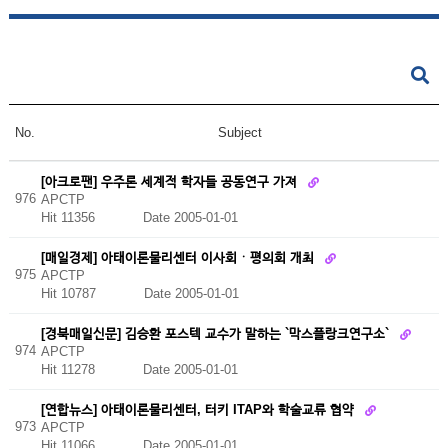
No.
Subject
[아크로팬] 우주론 세계적 학자들 공동연구 가져
976
APCTP
Hit 11356
Date 2005-01-01
[매일경제] 아태이론물리센터 이사회ㆍ평의회 개최
975
APCTP
Hit 10787
Date 2005-01-01
[경북매일신문] 김승환 포스텍 교수가 말하는 `막스플랑크연구소`
974
APCTP
Hit 11278
Date 2005-01-01
[연합뉴스] 아태이론물리센터, 터키 ITAP와 학술교류 협약
973
APCTP
Hit 11066
Date 2005-01-01