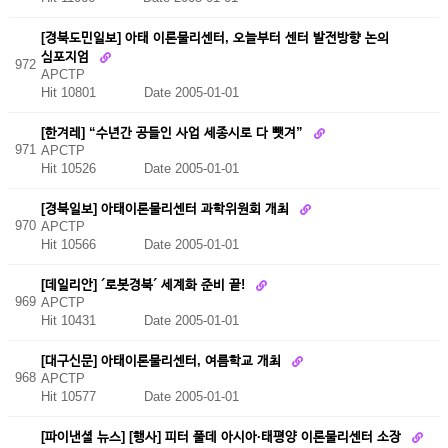
[경북도민일보] 아태 이론물리센터, 오늘부터 센터 발전방향 논의
심포지엄
972
APCTP
Hit 10801
Date 2005-01-01
[한겨레] “수년간 공들인 사업 세종시로 다 뺏겨”
971
APCTP
Hit 10526
Date 2005-01-01
[경북일보] 아태이론물리센터 과학위원회 개최
970
APCTP
Hit 10566
Date 2005-01-01
[데일리안] ´로봇경북´ 세계화 준비 끝!
969
APCTP
Hit 10431
Date 2005-01-01
[대구신문] 아태이론물리센터, 여름학교 개최
968
APCTP
Hit 10577
Date 2005-01-01
[파이낸셜 뉴스] [행사] 피터 풀데 아시아·태평양 이론물리센터 소장