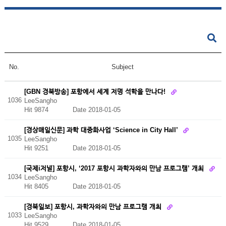
No.
Subject
[GBN 경북방송] 포항에서 세계 저명 석학을 만나다!
1036
LeeSangho
Hit 9874
Date 2018-01-05
[경상매일신문] 과학 대중화사업 ‘Science in City Hall’
1035
LeeSangho
Hit 9251
Date 2018-01-05
[국제i저널] 포항시, ‘2017 포항시 과학자와의 만남 프로그램’ 개최
1034
LeeSangho
Hit 8405
Date 2018-01-05
[경북일보] 포항시, 과학자와의 만남 프로그램 개최
1033
LeeSangho
Hit 9529
Date 2018-01-05