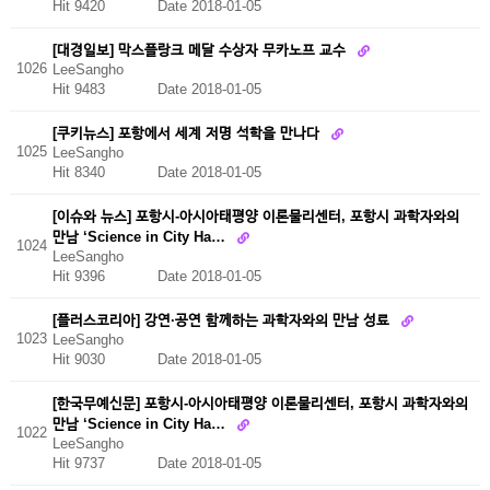
Hit 9420
Date 2018-01-05
[대경일보] 막스플랑크 메달 수상자 무카노프 교수
1026
LeeSangho
Hit 9483
Date 2018-01-05
[쿠키뉴스] 포항에서 세계 저명 석학을 만나다
1025
LeeSangho
Hit 8340
Date 2018-01-05
[이슈와 뉴스] 포항시-아시아태평양 이론물리센터, 포항시 과학자와의
만남 ‘Science in City Ha…
1024
LeeSangho
Hit 9396
Date 2018-01-05
[플러스코리아] 강연·공연 함께하는 과학자와의 만남 성료
1023
LeeSangho
Hit 9030
Date 2018-01-05
[한국무예신문] 포항시-아시아태평양 이론물리센터, 포항시 과학자와의
만남 ‘Science in City Ha…
1022
LeeSangho
Hit 9737
Date 2018-01-05