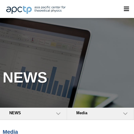
NEWS
NEWS
Media
Media