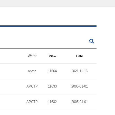
Writer
View
Date
apctp
11664
2021-11-16
APCTP
11633
2005-01-01
APCTP
11632
2005-01-01