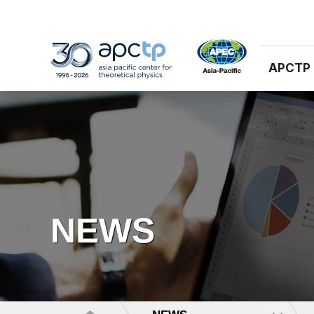
APCTP
NEWS