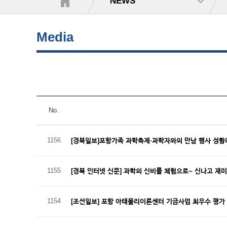
NEWS
Media
No.
1156
[경북일보]포항가족 과학축제·과학자와의 만남 행사 성
1155
[경북 인터넷 신문] 과학의 신비를 체험으로~ 신나고 재
1154
[조선일보] 포항 아태물리이론센터 기금사업 최우수 평가