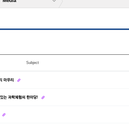
Media
Subject
황리 마무리
미있는 과학체험의 한마당!