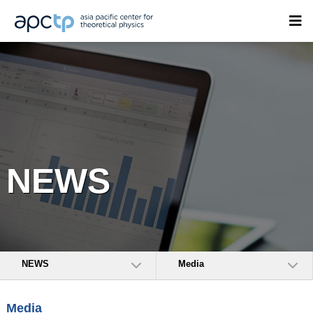
NEWS
NEWS
Media
Media