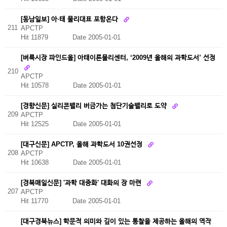
[동남일보] 아·태 물리대표 포항온다
211
APCTP
Hit 11879
Date 2005-01-01
[벼룩시장 파인드올] 아태이론물리센터, ‘2009년 올해의 과학도서’ 선정
210
APCTP
Hit 10578
Date 2005-01-01
[경향신문] 실리콘밸리 버금가는 첨단기술밸리로 도약
209
APCTP
Hit 12525
Date 2005-01-01
[대구신문] APCTP, 올해 과학도서 10권선정
208
APCTP
Hit 10638
Date 2005-01-01
[경북매일신문] '과학 대중화' 대화의 장 마련
207
APCTP
Hit 11770
Date 2005-01-01
[대구경북뉴스] 학문적 의미와 깊이 있는 통찰을 제공하는 올해의 역작