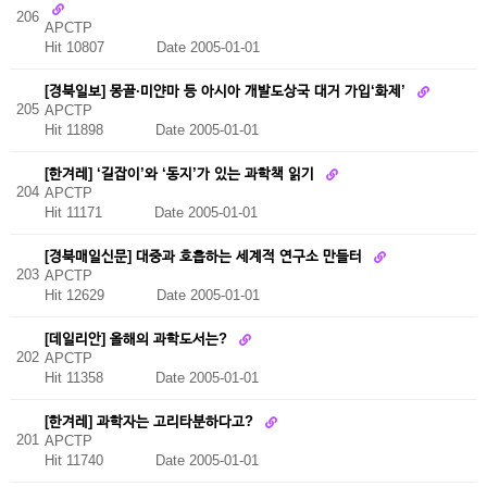
206
APCTP
Hit 10807
Date 2005-01-01
[경북일보] 몽골·미얀마 등 아시아 개발도상국 대거 가입‘화제’
205
APCTP
Hit 11898
Date 2005-01-01
[한겨레] ‘길잡이’와 ‘동지’가 있는 과학책 읽기
204
APCTP
Hit 11171
Date 2005-01-01
[경북매일신문] 대중과 호흡하는 세계적 연구소 만들터
203
APCTP
Hit 12629
Date 2005-01-01
[데일리안] 올해의 과학도서는?
202
APCTP
Hit 11358
Date 2005-01-01
[한겨레] 과학자는 고리타분하다고?
201
APCTP
Hit 11740
Date 2005-01-01