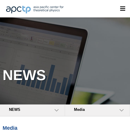
NEWS
NEWS
Media
Media