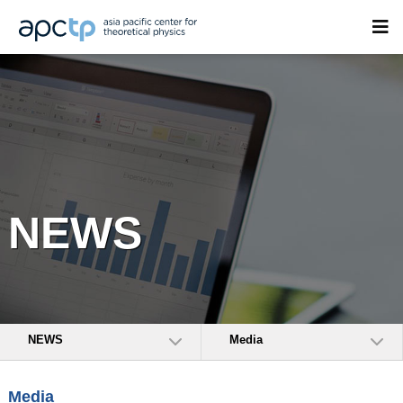
NEWS
NEWS
Media
Media