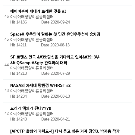
베이비부머 세대가 초래한 것들 #3
46
아시아태평양이론물리센터
Hit 14186
Date 2020-09-24
SpaceX 우주인이 말하는 첫 민간 유인우주선의 승차감
45
아시아태평양이론물리센터
Hit 14211
Date 2020-08-13
SF 로맨스 연극 &#39;당신을 기다리고 있어&#39; 3부
&lt;Q&amp;A&gt;: 관객과의 대화
44
아시아태평양이론물리센터
Hit 14213
Date 2020-07-29
NASA의 차세대 망원경 WFIRST #2
43
아시아태평양이론물리센터
Hit 14234
Date 2020-08-13
모래가 액체가 된다???!!
42
아시아태평양이론물리센터
Hit 14243
Date 2020-04-21
[APCTP 올해의 과학도서] 다시 듣고 싶은 저자 강연3. 박재용 작가