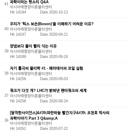
과학이라는 헛소리 Q&A
41
아시아태평양이론물리센터
Hit 14244
Date 2020-10-13
우리가 '힉스 보손(Boson)'을 이해하기 어려운 이유?
40
아시아태평양이론물리센터
Hit 14247
Date 2020-04-21
양념보다 물이 빨리 식는 이유
39
아시아태평양이론물리센터
Hit 14249
Date 2020-09-24
자기 홀극의 물리학 #1 - 패러데이의 코일 실험
38
아시아태평양이론물리센터
Hit 14256
Date 2020-09-03
쿼크가 다섯 개? LHC가 밝혀낸 펜타쿼크의 세계
37
아시아태평양이론물리센터
Hit 14258
Date 2020-08-24
[달작한사이언스]&#39;파란하늘 빨간지구&#39; 조천호 박사의
과학이야기 Part 3 Q&amp;A
36
아시아태평양이론물리센터
Hit 14261
Date 2020-07-22