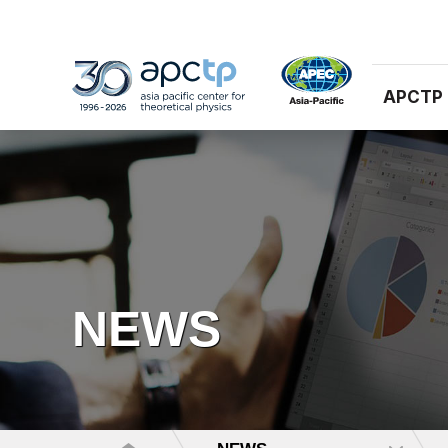
APCTP
NEWS