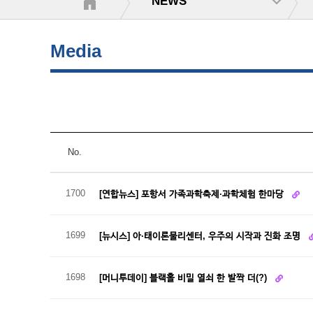
NEWS
Media
No.
1700
[연합뉴스] 포항서 가족과학축제·과학체험 한마당
1699
[뉴시스] 아·태이론물리센터, 우주의 시작과 진화 조명
1698
[머니투데이] 블랙홀 비밀 열쇠 한 발짝 더(?)