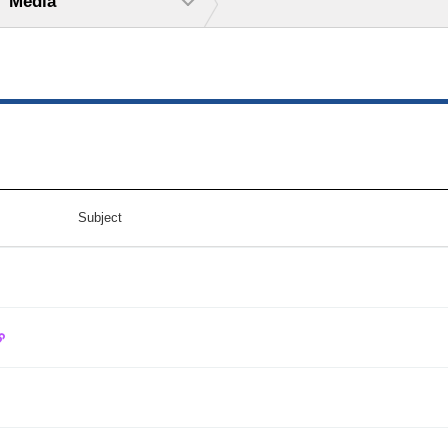
Media
Subject