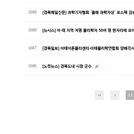
1689
[경북매일신문] 과학기자협회 `올해 과학자상` 포스텍 
1688
[뉴시스] 아·태 지역 저명 물리학자 50여 명 한자리에 모
1687
[경북일보] 아태이론물리센터-아태물리학연합회 양해각
1686
[노컷뉴스] 경북도내 시장 군수
11