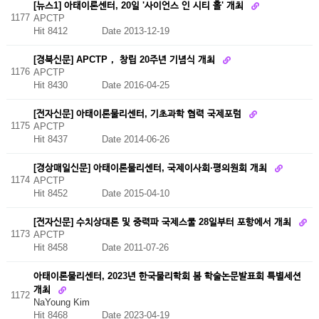
[뉴스1] 아태이론센터, 20일 '사이언스 인 시티 홀' 개최
1177
APCTP
Hit 8412
Date 2013-12-19
[경북신문] APCTP， 창립 20주년 기념식 개최
1176
APCTP
Hit 8430
Date 2016-04-25
[전자신문] 아태이론물리센터, 기초과학 협력 국제포럼
1175
APCTP
Hit 8437
Date 2014-06-26
[경상매일신문] 아태이론물리센터, 국제이사회·평의원회 개최
1174
APCTP
Hit 8452
Date 2015-04-10
[전자신문] 수치상대론 및 중력파 국제스쿨 28일부터 포항에서 개최
1173
APCTP
Hit 8458
Date 2011-07-26
아태이론물리센터, 2023년 한국물리학회 봄 학술논문발표회 특별세션
개최
1172
NaYoung Kim
Hit 8468
Date 2023-04-19