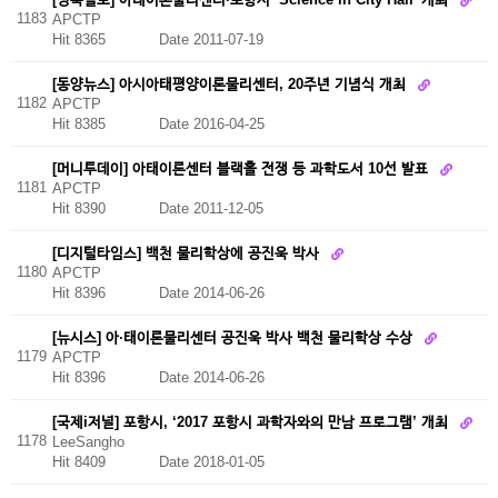
1183
APCTP
Hit 8365
Date 2011-07-19
[동양뉴스] 아시아태평양이론물리센터, 20주년 기념식 개최
1182
APCTP
Hit 8385
Date 2016-04-25
[머니투데이] 아태이론센터 블랙홀 전쟁 등 과학도서 10선 발표
1181
APCTP
Hit 8390
Date 2011-12-05
[디지털타임스] 백천 물리학상에 공진욱 박사
1180
APCTP
Hit 8396
Date 2014-06-26
[뉴시스] 아·태이론물리센터 공진욱 박사 백천 물리학상 수상
1179
APCTP
Hit 8396
Date 2014-06-26
[국제i저널] 포항시, ‘2017 포항시 과학자와의 만남 프로그램’ 개최
1178
LeeSangho
Hit 8409
Date 2018-01-05