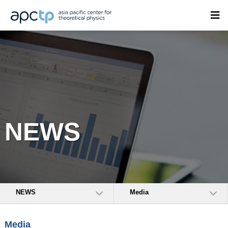
NEWS
NEWS
Media
Media