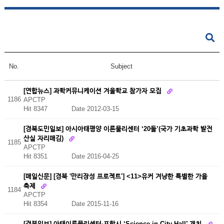
No.
Subject
[연합뉴스] 과학커뮤니케이션 겨울학교 참가자 모집
1186
APCTP
Hit 8347
Date 2012-03-15
[경북도민일보] 아시아태평양 이론물리센터 ‘20돌’(국가 기초과학 발전
산실 자리매김)
1185
APCTP
Hit 8351
Date 2016-04-25
[매일신문] [경북 '만리장성 프로젝트'] <11>유커 겨냥한 특별한 가을
축제
1184
APCTP
Hit 8354
Date 2015-11-16
[경북일보] 아태이론물리센터·포항시 ‘Science in City Hall’ 개최