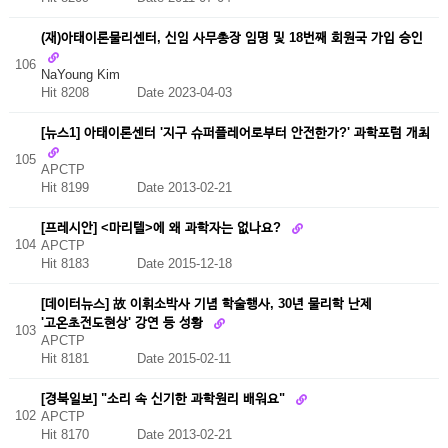
(재)아태이론물리센터, 신임 사무총장 임명 및 18번째 회원국 가입 승인
106
NaYoung Kim
Hit 8208
Date 2023-04-03
[뉴스1] 아태이론센터 '지구 슈퍼플레어로부터 안전한가?' 과학포럼 개최
105
APCTP
Hit 8199
Date 2013-02-21
[프레시안] <마리텔>에 왜 과학자는 없나요?
104
APCTP
Hit 8183
Date 2015-12-18
[데이터뉴스] 故 이휘소박사 기념 학술행사, 30년 물리학 난제
'고온초전도현상' 강연 등 성황
103
APCTP
Hit 8181
Date 2015-02-11
[경북일보] "소리 속 신기한 과학원리 배워요"
102
APCTP
Hit 8170
Date 2013-02-21