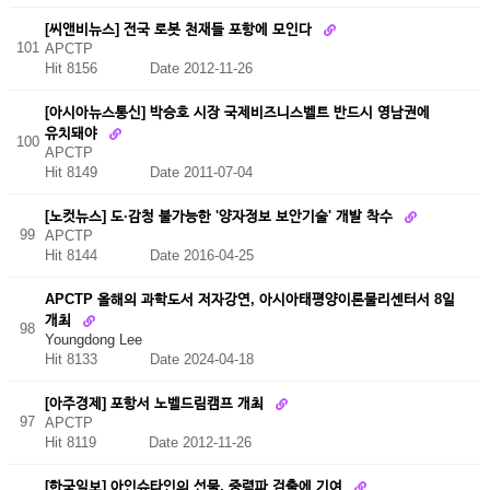
[씨앤비뉴스] 전국 로봇 천재들 포항에 모인다
101
APCTP
Hit 8156
Date 2012-11-26
[아시아뉴스통신] 박승호 시장 국제비즈니스벨트 반드시 영남권에
유치돼야
100
APCTP
Hit 8149
Date 2011-07-04
[노컷뉴스] 도·감청 불가능한 '양자정보 보안기술' 개발 착수
99
APCTP
Hit 8144
Date 2016-04-25
APCTP 올해의 과학도서 저자강연, 아시아태평양이론물리센터서 8일
개최
98
Youngdong Lee
Hit 8133
Date 2024-04-18
[아주경제] 포항서 노벨드림캠프 개최
97
APCTP
Hit 8119
Date 2012-11-26
[한국일보] 아인슈타인의 선물, 중력파 검출에 기여