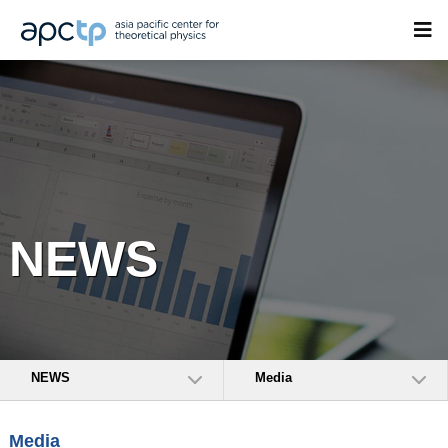
NEWS
NEWS
Media
Media