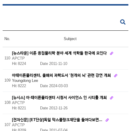
No.
Subject
[뉴스타운] 이론 응집물리학 분야 세계 석학들 한국에 모인다
110
APCTP
Hit 8224
Date 2011-11-10
아태이론물리센터, 올해의 과학도서 '천개의 뇌' 관련 강연 개최
109
Youngdong Lee
Hit 8222
Date 2024-03-03
[뉴시스] 아·태이론물리센터 시청서 사이언스 인 시티홀 개최
108
APCTP
Hit 8221
Date 2012-11-26
[전자신문] [ET단상]독일 막스플랑크재단을 들여다보면...
107
APCTP
Hit 8209
Date 2011-07-04