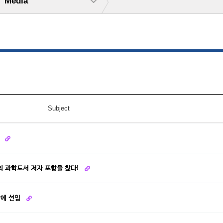
Media
Subject
정
의 과학도서 저자 포항을 찾다!
장에 선임