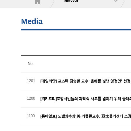
NEWS
Media
No.
1201
[데일리안] 포스텍 김승환 교수 ‘올해를 빛낸 양정인’ 선
1200
[위키트리]포항시민들의 과학적 사고를 넓히기 위해 올해
1199
[동아일보] 노벨상수상 美 러플린교수, 亞太물리센터 소