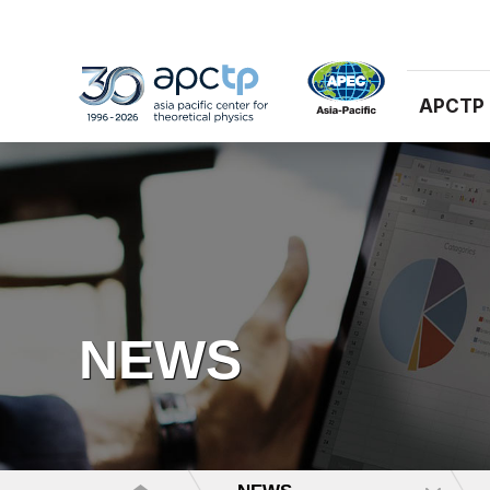
APCTP
NEWS