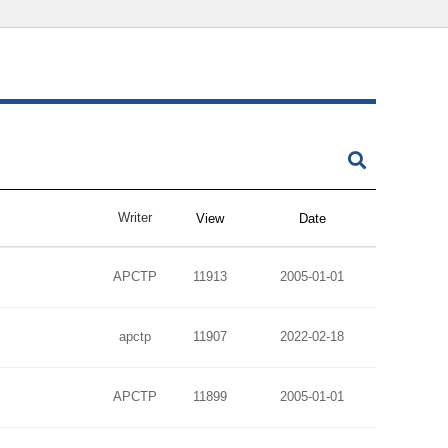
Writer
View
Date
APCTP
11913
2005-01-01
apctp
11907
2022-02-18
APCTP
11899
2005-01-01