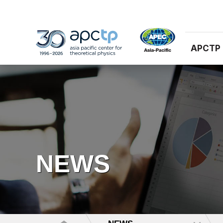
APCTP
NEWS