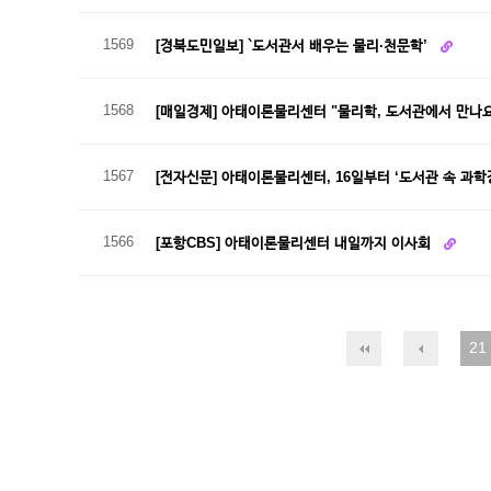
1569
[경북도민일보] `도서관서 배우는 물리·천문학’
1568
[매일경제] 아태이론물리센터 "물리학, 도서관에서 만나
1567
[전자신문] 아태이론물리센터, 16일부터 ‘도서관 속 과학
1566
[포항CBS] 아태이론물리센터 내일까지 이사회
21