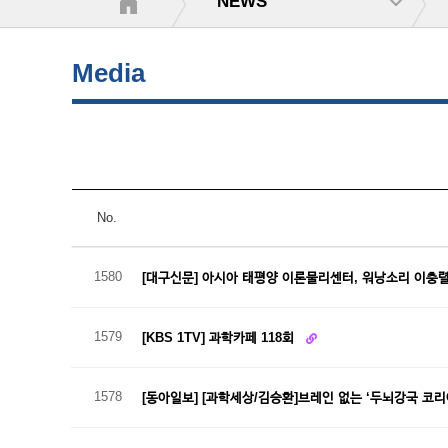
NEWS
Media
No.
1580
[대구신문] 아시아 태평양 이론물리센터, 워낭소리 이충
1579
[KBS 1TV] 과학카페 118회
1578
[동아일보] [과학세상/김승환]브레인 없는 ‘두뇌강국 코리