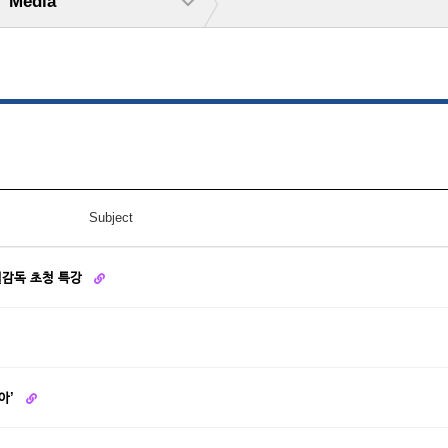
Media
Subject
렬감독 초청 특강
아’