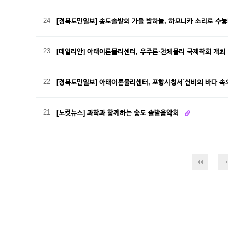
24
[경북도민일보] 송도솔밭의 가을 밤하늘, 하모니카 소리로 수
23
[데일리안] 아태이론물리센터, 우주론·천체물리 국제학회 개최
22
[경북도민일보] 아태이론물리센터, 포항시청서`신비의 바다 속
21
[노컷뉴스] 과학과 함께하는 송도 솔밭음악회