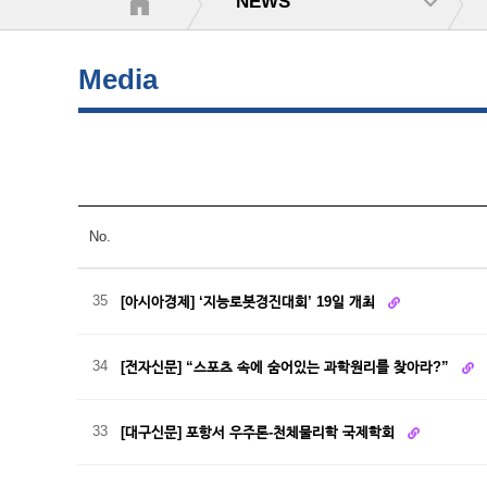
NEWS
Media
No.
35
[아시아경제] ‘지능로봇경진대회’ 19일 개최
34
[전자신문] “스포츠 속에 숨어있는 과학원리를 찾아라?”
33
[대구신문] 포항서 우주론-천체물리학 국제학회