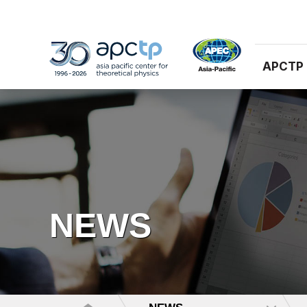
APCTP
NEWS