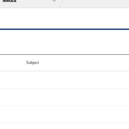
Media
Subject