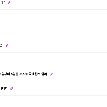
니다”
강연
28일부터 5일간 포스코 국제관서 열려
니다!"