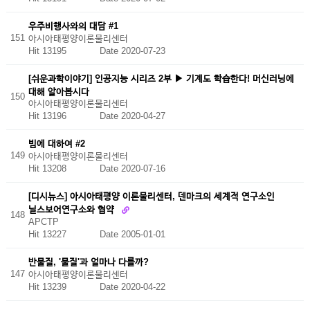
우주비행사와의 대담 #1
151
아시아태평양이론물리센터
Hit 13195
Date 2020-07-23
[쉬운과학이야기] 인공지능 시리즈 2부 ▶ 기계도 학습한다! 머신러닝에
대해 알아봅시다
150
아시아태평양이론물리센터
Hit 13196
Date 2020-04-27
빔에 대하여 #2
149
아시아태평양이론물리센터
Hit 13208
Date 2020-07-16
[디시뉴스] 아시아태평양 이론물리센터, 덴마크의 세계적 연구소인
닐스보어연구소와 협약
148
APCTP
Hit 13227
Date 2005-01-01
반물질, '물질'과 얼마나 다를까?
147
아시아태평양이론물리센터
Hit 13239
Date 2020-04-22