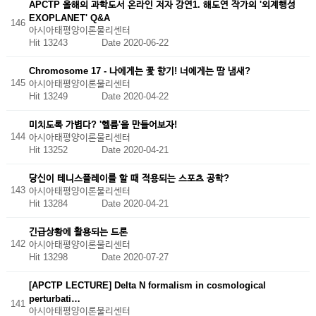
APCTP 올해의 과학도서 온라인 저자 강연1. 해도연 작가의 '외계행성
EXOPLANET' Q&A
146
아시아태평양이론물리센터
Hit 13243
Date 2020-06-22
Chromosome 17 - 나에게는 꽃 향기! 너에게는 땀 냄새?
145
아시아태평양이론물리센터
Hit 13249
Date 2020-04-22
미치도록 가볍다? '헬륨'을 만들어보자!
144
아시아태평양이론물리센터
Hit 13252
Date 2020-04-21
당신이 테니스플레이를 할 때 적용되는 스포츠 공학?
143
아시아태평양이론물리센터
Hit 13284
Date 2020-04-21
긴급상황에 활용되는 드론
142
아시아태평양이론물리센터
Hit 13298
Date 2020-07-27
[APCTP LECTURE] Delta N formalism in cosmological
perturbati…
141
아시아태평양이론물리센터