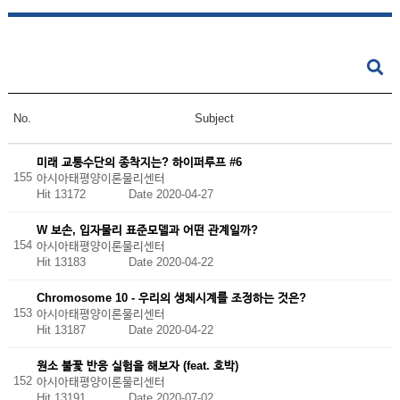
No.
Subject
미래 교통수단의 종착지는? 하이퍼루프 #6
155
아시아태평양이론물리센터
Hit 13172
Date 2020-04-27
W 보손, 입자물리 표준모델과 어떤 관계일까?
154
아시아태평양이론물리센터
Hit 13183
Date 2020-04-22
Chromosome 10 - 우리의 생체시계를 조정하는 것은?
153
아시아태평양이론물리센터
Hit 13187
Date 2020-04-22
원소 불꽃 반응 실험을 해보자 (feat. 호박)
152
아시아태평양이론물리센터
Hit 13191
Date 2020-07-02