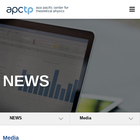
NEWS
NEWS
Media
Media