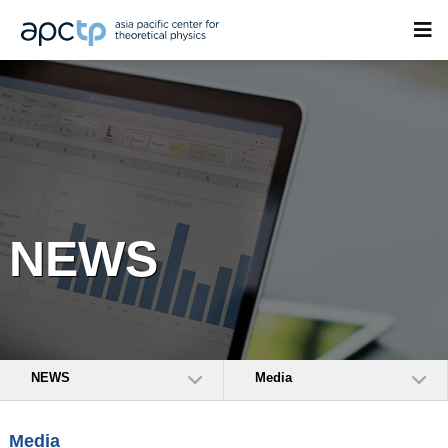
NEWS
NEWS
Media
Media