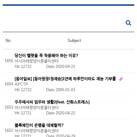
No.
Subject
당신이 헬멧을 꼭 착용해야 하는 이유?
1655
아시아태평양이론물리센터
Hit 12722
Date 2020-04-21
[동아일보] [동아광장/정재승]1년에 하루만이라도 재능 기부를
1654
APCTP
Hit 12722
Date 2005-01-01
우주에서의 업무와 생활2(feat. 산화스트레스)
1653
아시아태평양이론물리센터
Hit 12721
Date 2020-04-22
블록체인이 은행을 대체할까?
1652
아시아태평양이론물리센터
Hit 12721
Date 2020-04-29