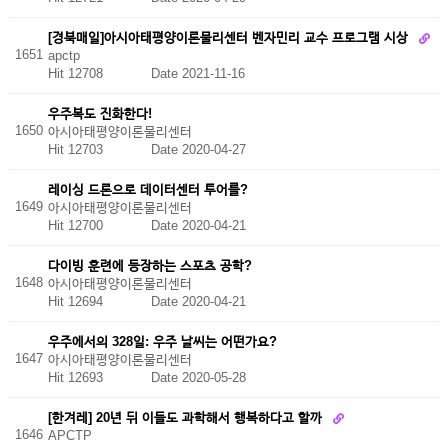
[경북매일]아시아태평양이론물리센터 벤자민리 교수 프로그램 시상
1651
apctp
Hit 12708
Date 2021-11-16
우주복도 진화한다!
1650
아시아태평양이론물리센터
Hit 12703
Date 2020-04-27
레이싱 드론으로 데이터센터 투어를?
1649
아시아태평양이론물리센터
Hit 12700
Date 2020-04-21
다이빙 훈련에 등장하는 스포츠 공학?
1648
아시아태평양이론물리센터
Hit 12694
Date 2020-04-21
우주에서의 328일: 우주 날씨는 어떤가요?
1647
아시아태평양이론물리센터
Hit 12693
Date 2020-05-28
[한겨레] 20년 뒤 이들도 과학해서 행복하다고 할까
1646
APCTP