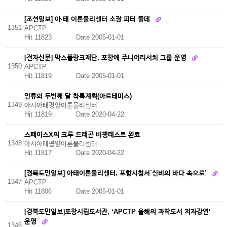
[조선일보] 아·태 이론물리센터 소장 피터 풀데
1351
APCTP
Hit 11823
Date 2005-01-01
[전자신문] 막스플랑크재단, 포항에 주니어리서치 그룹 운영
1350
APCTP
Hit 11819
Date 2005-01-01
인류의 두번째 달 착륙계획(아르테미스)
1349
아시아태평양이론물리센터
Hit 11819
Date 2020-04-22
스페이스X의 크루 드래곤 비행테스트 완료
1348
아시아태평양이론물리센터
Hit 11817
Date 2020-04-22
[경북도민일보] 아태이론물리센터, 포항시청서`신비의 바다 속으로’
1347
APCTP
Hit 11806
Date 2005-01-01
[경북도민일보]포항시립도서관, ‘APCTP 올해의 과학도서 저자강연’
운영
1346