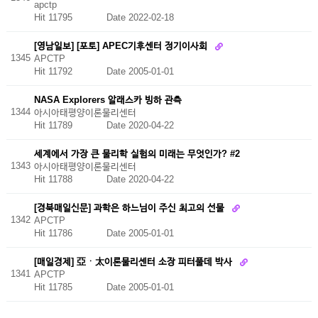
apctp
Hit 11795
Date 2022-02-18
[영남일보] [포토] APEC기후센터 정기이사회
1345
APCTP
Hit 11792
Date 2005-01-01
NASA Explorers 알래스카 빙하 관측
1344
아시아태평양이론물리센터
Hit 11789
Date 2020-04-22
세계에서 가장 큰 물리학 실험의 미래는 무엇인가? #2
1343
아시아태평양이론물리센터
Hit 11788
Date 2020-04-22
[경북매일신문] 과학은 하느님이 주신 최고의 선물
1342
APCTP
Hit 11786
Date 2005-01-01
[매일경제] 亞ㆍ太이론물리센터 소장 피터풀데 박사
1341
APCTP
Hit 11785
Date 2005-01-01