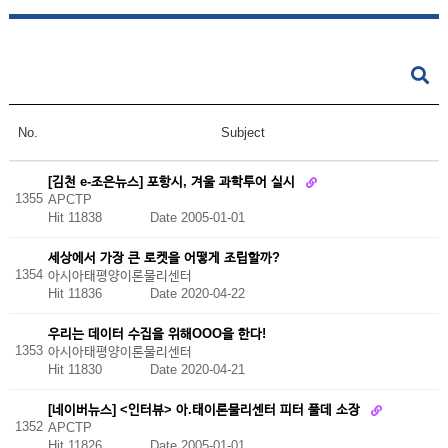
No.
Subject
[김천 e-조은뉴스] 포항시, 겨울 과학투어 실시
1355
APCTP
Hit 11838
Date 2005-01-01
세상에서 가장 큰 로켓을 어떻게 조립할까?
1354
아시아태평양이론물리센터
Hit 11836
Date 2020-04-22
우리는 데이터 수집을 위해OOO을 한다!
1353
아시아태평양이론물리센터
Hit 11830
Date 2020-04-21
[네이버뉴스] <인터뷰> 아.태이론물리센터 피터 풀데 소장
1352
APCTP
Hit 11826
Date 2005-01-01