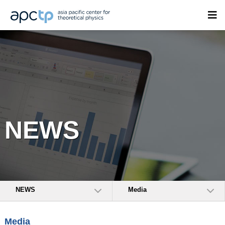
NEWS
NEWS
Media
Media