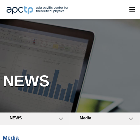
NEWS
NEWS
Media
Media