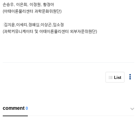
손승우, 이은희, 이정원, 황정아
(아태이론물리센터 과학문화위원단)
:김지윤,이세리,정혜심,이상곤,임소정
(과학커뮤니케이터 및 아태이론물리센터 외부자문위원단)
List
comment
0