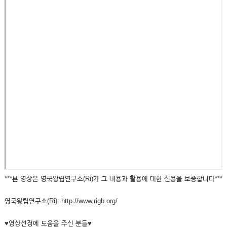
***본 영상은 영국왕립연구소(Ri)가 그 내용과 활용에 대한 신용을 보증합니다***
영국왕립연구소(Ri): http://www.rigb.org/
♥영상선정에 도움을 주신 분들♥