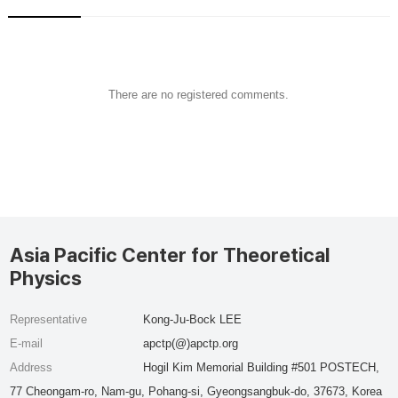
There are no registered comments.
Asia Pacific Center for Theoretical
Physics
Representative
Kong-Ju-Bock LEE
E-mail
apctp(@)apctp.org
Address
Hogil Kim Memorial Building #501 POSTECH,
77 Cheongam-ro, Nam-gu, Pohang-si, Gyeongsangbuk-do, 37673, Korea