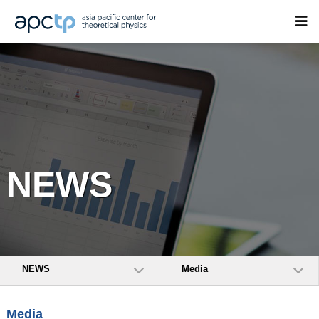
NEWS
NEWS
Media
Media