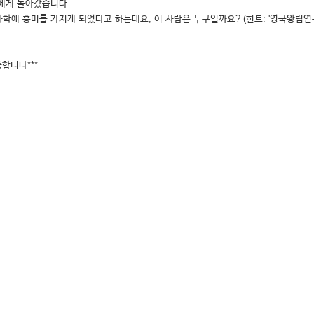
자에게 돌아갔습니다.
학에 흥미를 가지게 되었다고 하는데요, 이 사람은 누구일까요? (힌트: '영국왕립연
합니다***