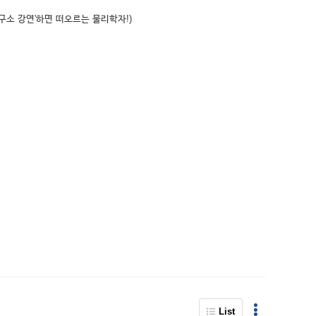
구소 강연'하면 떠오르는 물리학자!)
List