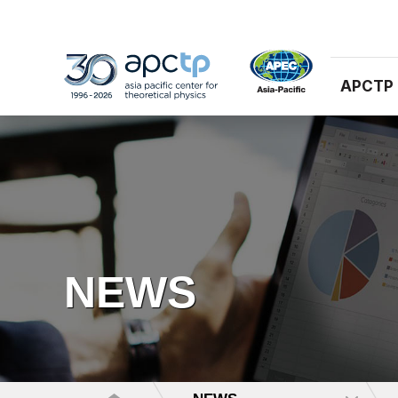
APCTP
NEWS