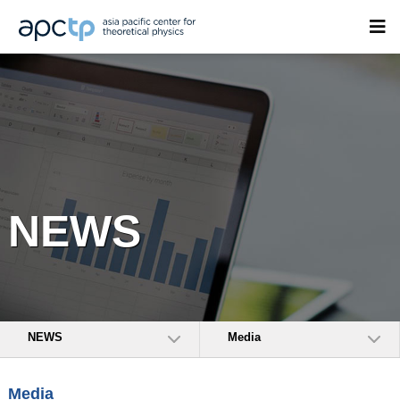
NEWS
NEWS
Media
Media