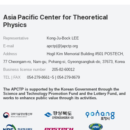
Asia Pacific Center for Theoretical
Physics
Representative
Kong-Ju-Bock LEE
E-mail
apctp(@)apctp.org
Address
Hogil Kim Memorial Building #501 POSTECH,
77 Cheongam-ro, Nam-gu, Pohang-si, Gyeongsangbuk-do, 37673, Korea
Business license number
205-82-60012
TEL | FAX
054-279-8661~5 | 054-279-8679
The APCTP is supported by the Korean Government through the
Science and Technology Promotion Fund and the Lottery Fund, and
works to enhance public value through its activities.