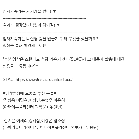
-------------------------------------------------------------------
입자가속기는 자기장을 썼다! ▼
-------------------------------------------------------------------
효과가 굉장했다! (빛이 휘어짐) ▼
-------------------------------------------------------------------
입자가속기는 나선형 빛을 만들기 위해 무엇을 했을까요?
영상을 통해 확인해보세요.
***본 영상은 스탠퍼드 선형 가속기 센터(SLAC)가 그 내용과 활용에 대한
신용을 보증합니다***
SLAC: https://www6.slac.stanford.edu/
♥영상선정에 도움을 주신 분들♥
:김상욱,이명현,이성빈,손승우,이은희
(아태이론물리센터 과학문화위원단)
:김지윤,이세리,정혜심,이상곤,임소정
(과학커뮤니케이터 및 아태이론물리센터 외부자문위원단)