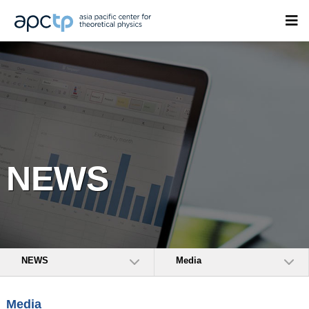
NEWS
NEWS
Media
Media