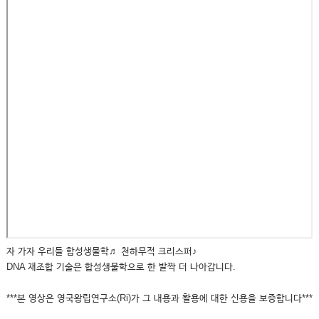
자 가자 우리들 합성생물학♬ 천하무적 크리스퍼♪
DNA 재조합 기술은 합성생물학으로 한 발짝 더 나아갑니다.
***본 영상은 영국왕립연구소(Ri)가 그 내용과 활용에 대한 신용을 보증합니다***