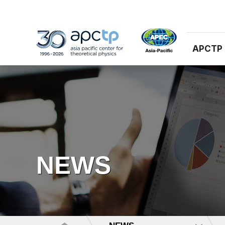
APCTP
NEWS