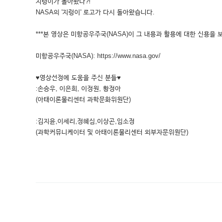
지렁이가 돌아왔다?!
NASA의 '지렁이' 로고가 다시 돌아왔습니다.
***본 영상은 미항공우주국(NASA)이 그 내용과 활용에 대한 신용을 
미항공우주국(NASA): https://www.nasa.gov/
♥영상선정에 도움을 주신 분들♥
:손승우, 이은희, 이정원, 황정아
(아태이론물리센터 과학문화위원단)
:김지윤,이세리,정혜심,이상곤,임소정
(과학커뮤니케이터 및 아태이론물리센터 외부자문위원단)